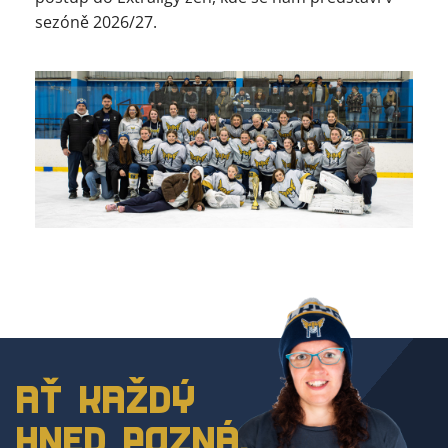
sezóně 2026/27.
AŤ KAŽDÝ
HNED POZNÁ,