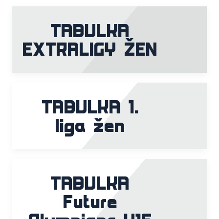
TABULKA
EXTRALIGY ŽEN
TABULKA 1.
liga žen
TABULKA
Future