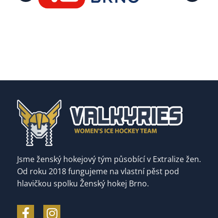
Jsme ženský hokejový tým působící v Extralize žen.
Od roku 2018 fungujeme na vlastní pěst pod
hlavičkou spolku Ženský hokej Brno.