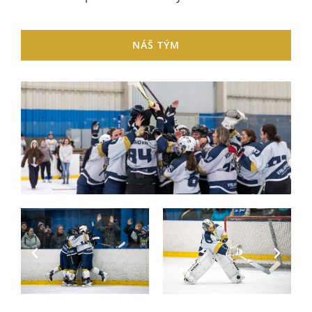
NÁŠ TÝM