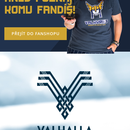
KOMU FANDÍŠ!
PŘEJÍT DO FANSHOPU