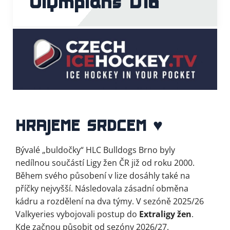
Olympians U16
HRAJEME SRDCEM ♥
Bývalé „buldočky“ HLC Bulldogs Brno byly
nedílnou součástí Ligy žen ČR již od roku 2000.
Během svého působení v lize dosáhly také na
příčky nejvyšší. Následovala zásadní obměna
kádru a rozdělení na dva týmy. V sezóně 2025/26
Valkyeries vybojovali postup do
Extraligy žen
.
Kde začnou
působit od sezóny 2026/27.