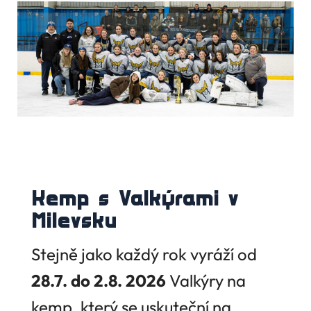
Kemp s Valkýrami v
Milevsku
Stejně jako každý rok vyráží od
28.7. do 2.8. 2026
Valkýry na
kemp, který se uskuteční na