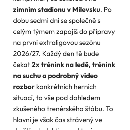
zimním stadionu v Milevsku
. Po
dobu sedmi dní se společně s
celým týmem zapojíš do přípravy
na první extraligovou sezónu
2026/27. Každý den tě bude
čekat
2x trénink na ledě, trénink
na suchu a podrobný video
rozbor
konkrétních herních
situací, to vše pod dohledem
zkušeného trenérského štábu. To
hlavní je však čas strávený ve