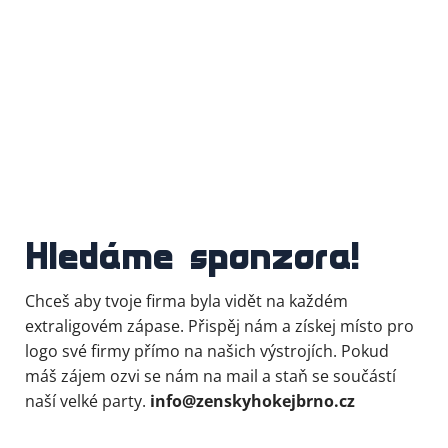
Hledáme sponzora!
Chceš aby tvoje firma byla vidět na každém
extraligovém zápase. Přispěj nám a získej místo pro
logo své firmy přímo na našich výstrojích. Pokud
máš zájem ozvi se nám na mail a staň se součástí
naší velké party.
info@zenskyhokejbrno.cz