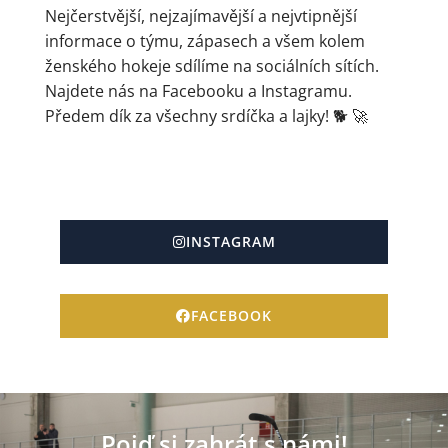
Nejčerstvější, nejzajímavější a nejvtipnější
informace o týmu, zápasech a všem kolem
ženského hokeje sdílíme na sociálních sítích.
Najdete nás na Facebooku a Instagramu.
Předem dík za všechny srdíčka a lajky! 🐕 🚀
INSTAGRAM
FACEBOOK
Pojď si zahrát s námi!